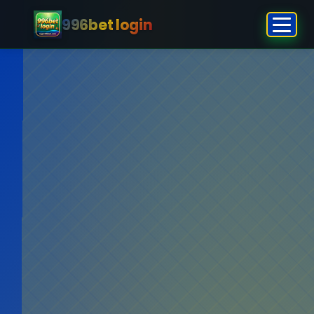
996bet login