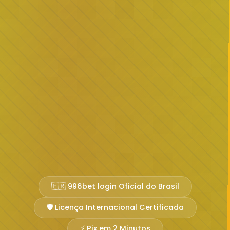
🇧🇷 996bet login Oficial do Brasil
🛡️ Licença Internacional Certificada
⚡ Pix em 2 Minutos