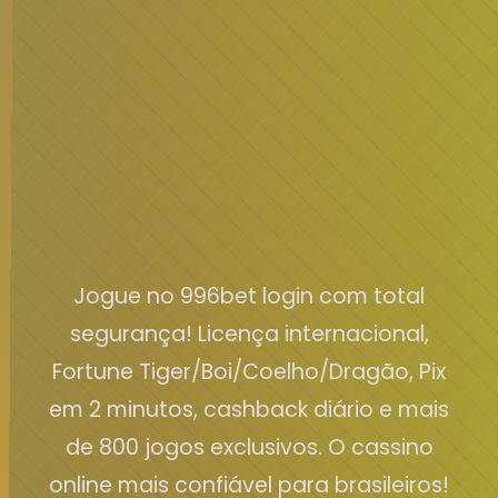
Jogue no 996bet login com total
segurança! Licença internacional,
Fortune Tiger/Boi/Coelho/Dragão, Pix
em 2 minutos, cashback diário e mais
de 800 jogos exclusivos. O cassino
online mais confiável para brasileiros!