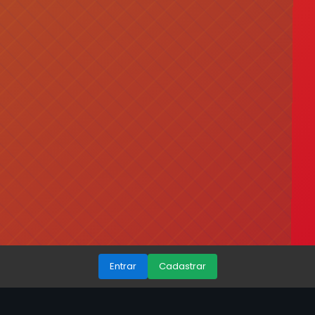
Entrar
Cadastrar