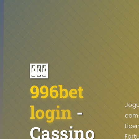
🎰
996bet
login
-
Jogu
com 
Cassino
Lice
Fort