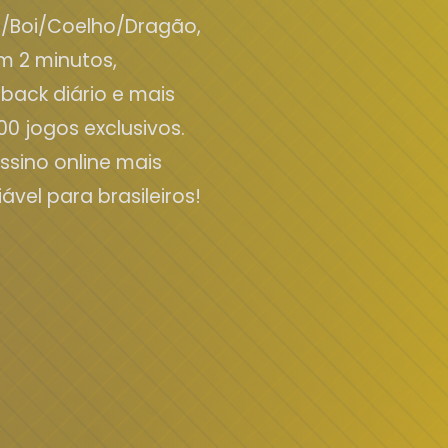
r/Boi/Coelho/Dragão,
em 2 minutos,
back diário e mais
00 jogos exclusivos.
ssino online mais
ável para brasileiros!