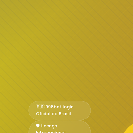
🇧🇷 996bet login
Oficial do Brasil
🛡️ Licença
Internacional