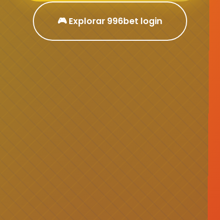
🎮 Explorar 996bet login