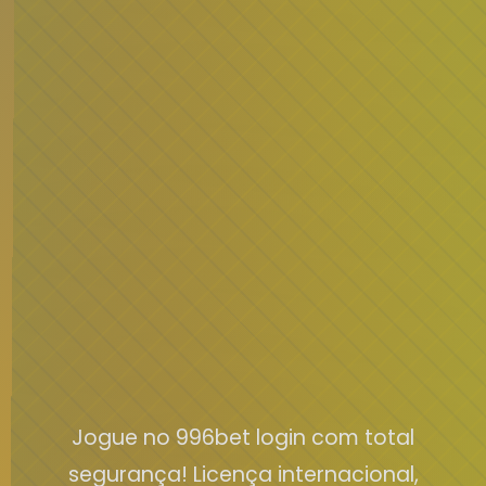
Jogue no 996bet login com total
segurança! Licença internacional,