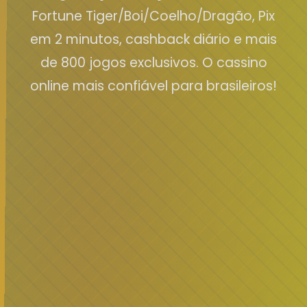
Fortune Tiger/Boi/Coelho/Dragão, Pix
em 2 minutos, cashback diário e mais
de 800 jogos exclusivos. O cassino
online mais confiável para brasileiros!