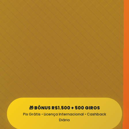
🎁 BÔNUS R$1.500 + 500 GIROS
Pix Grátis • Licença Internacional • Cashback
Diário