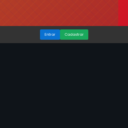
Entrar
Cadastrar
996bet login | Explorando o
Mundo do Jogo
FruitrNovaSupe30