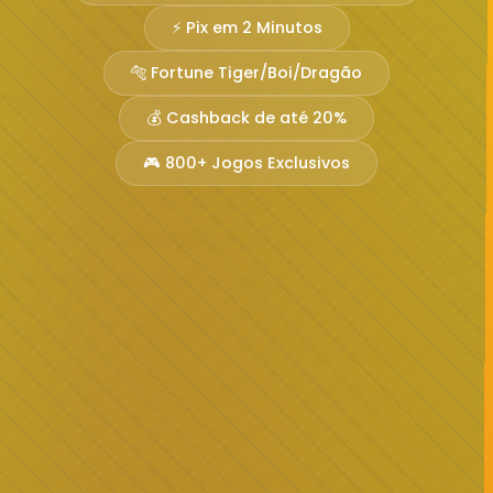
⚡ Pix em 2 Minutos
🐅 Fortune Tiger/Boi/Dragão
💰 Cashback de até 20%
🎮 800+ Jogos Exclusivos