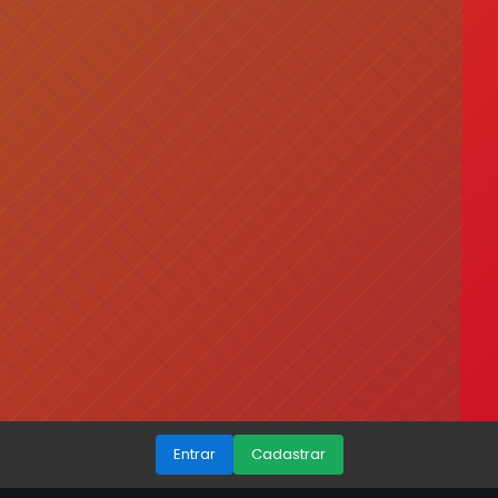
Entrar
Cadastrar