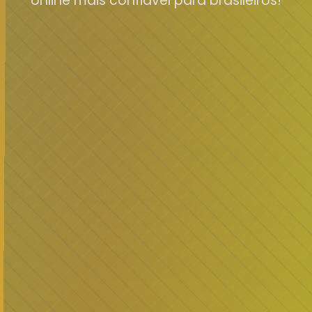
online mais confiável para brasileiros!