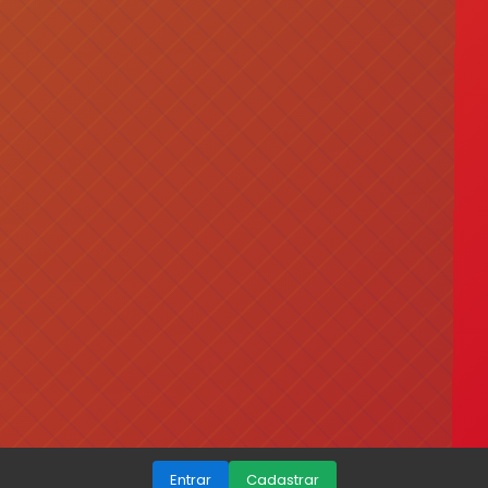
Entrar
Cadastrar