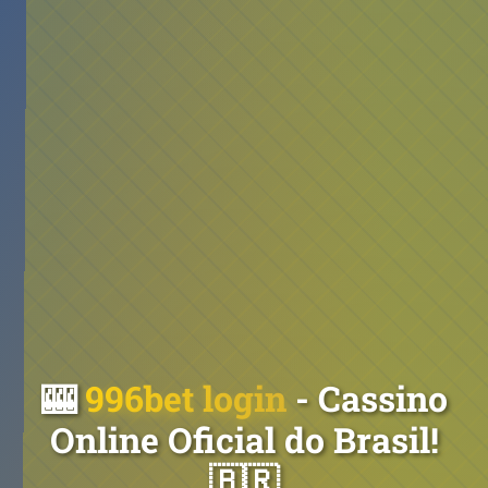
🎰
996bet login
- Cassino
Online Oficial do Brasil!
🇧🇷