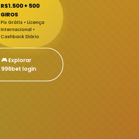
R$1.500 + 500
GIROS
Pix Grátis • Licença
Internacional •
Cashback Diário
🎮 Explorar
996bet login