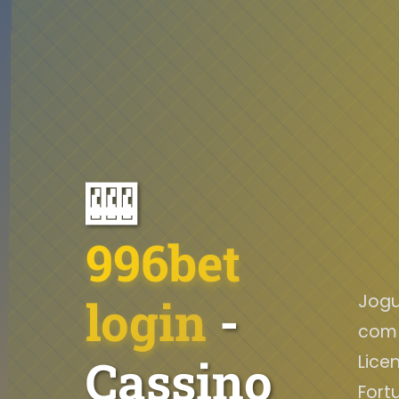
🎰
996bet
login
-
Jogu
com 
Cassino
Lice
Fort