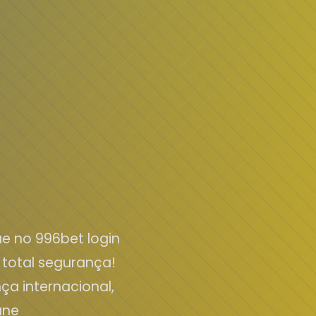
e no 996bet login
total segurança!
nça internacional,
une