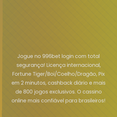
Jogue no 996bet login com total
segurança! Licença internacional,
Fortune Tiger/Boi/Coelho/Dragão, Pix
em 2 minutos, cashback diário e mais
de 800 jogos exclusivos. O cassino
online mais confiável para brasileiros!