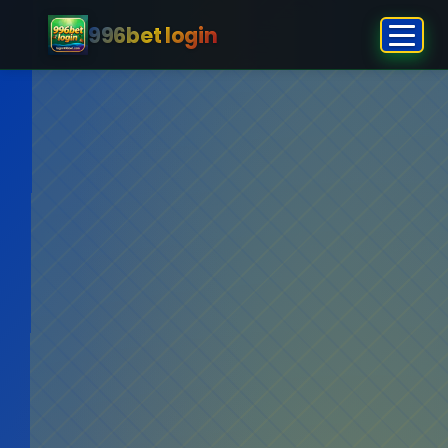
996bet login