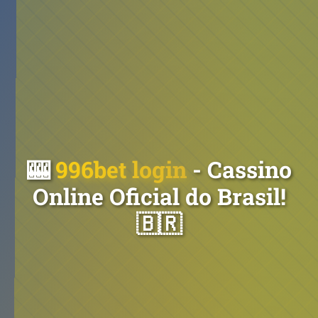
🎰
996bet login
- Cassino
Online Oficial do Brasil!
🇧🇷