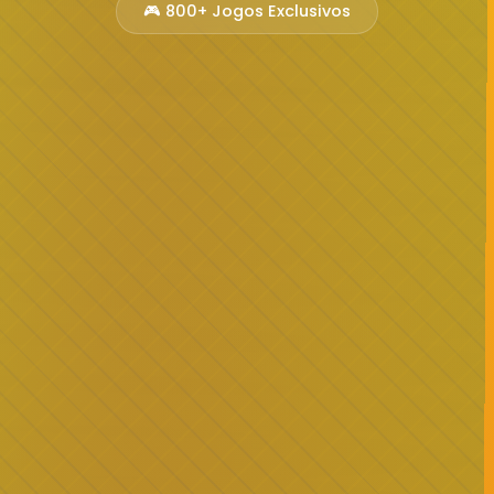
🎮 800+ Jogos Exclusivos