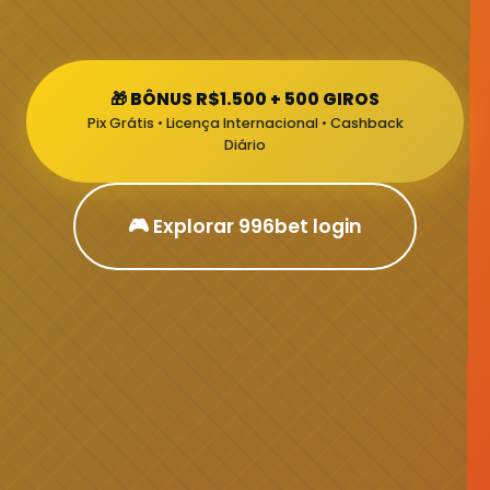
🎁 BÔNUS R$1.500 + 500 GIROS
Pix Grátis • Licença Internacional • Cashback
Diário
🎮 Explorar 996bet login