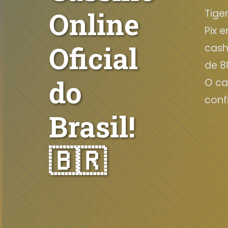
Online
Tige
Pix 
Oficial
cash
de 8
do
O ca
confi
Brasil!
🇧🇷