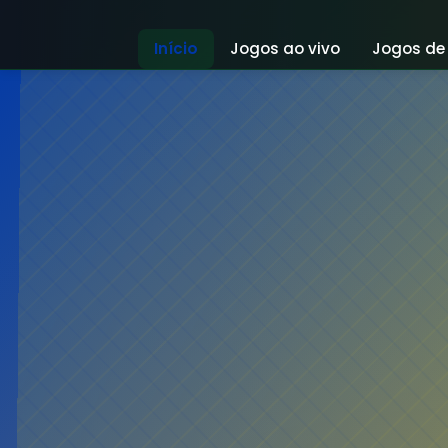
Início
Jogos ao vivo
Jogos de