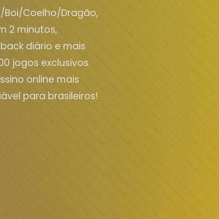
r/Boi/Coelho/Dragão,
em 2 minutos,
back diário e mais
00 jogos exclusivos.
ssino online mais
ável para brasileiros!