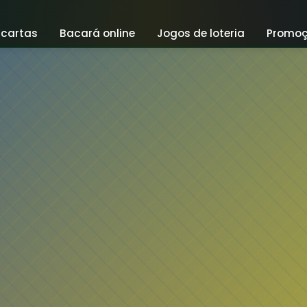
 cartas
Bacará online
Jogos de loteria
Promoç