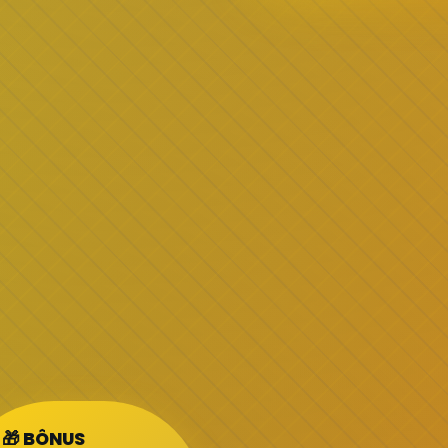
🎁 BÔNUS