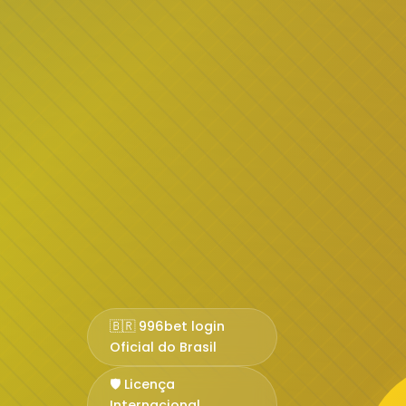
🇧🇷 996bet login
Oficial do Brasil
🛡️ Licença
Internacional