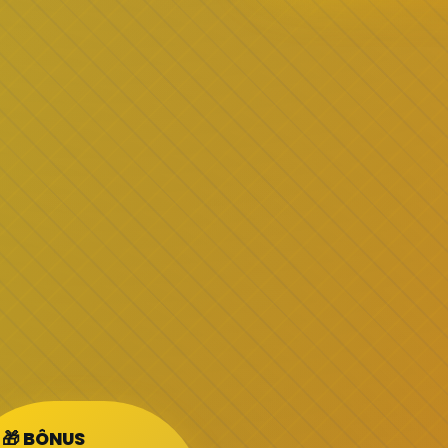
🎁 BÔNUS