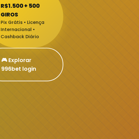
R$1.500 + 500
GIROS
Pix Grátis • Licença
Internacional •
Cashback Diário
🎮 Explorar
996bet login