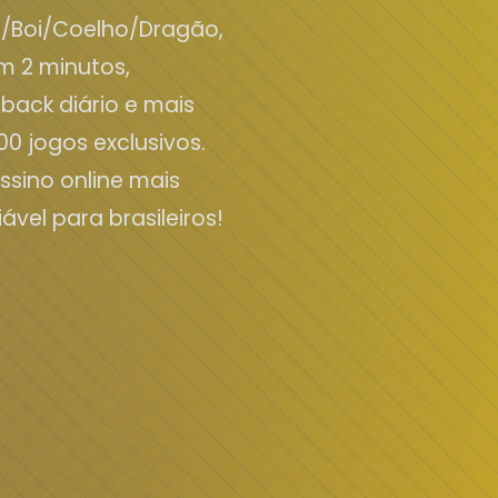
r/Boi/Coelho/Dragão,
em 2 minutos,
back diário e mais
00 jogos exclusivos.
ssino online mais
ável para brasileiros!